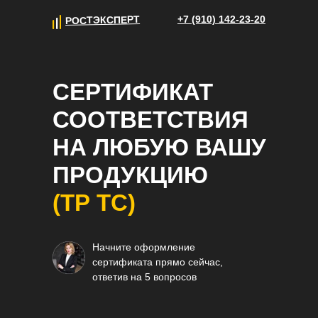
+7 (910) 142-23-20
+7 (910) 142-23-20
РОСТЭКСПЕРТ
Меню
rostexpert@list.ru
СЕРТИФИКАТ
СООТВЕТСТВИЯ
НА ЛЮБУЮ ВАШУ
ПРОДУКЦИЮ
(ТР ТС)
Начните оформление
сертификата прямо сейчас,
ответив на 5 вопросов