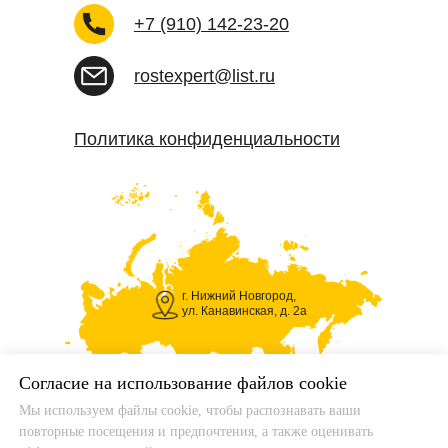
+7 (910) 142-23-20
rostexpert@list.ru
Политика конфиденциальности
г. Нижний Новгород,
ул. Канавинская, д. 2а
Согласие на использование файлов cookie
Мы используем файлы cookie, чтобы распознавать ваши
© ООО "РОСТЭКСПЕРТ" ИНН 5257190881
повторные посещения и предпочтения, а также оценивать
КПП 525701001 ОГРН 1195275037121