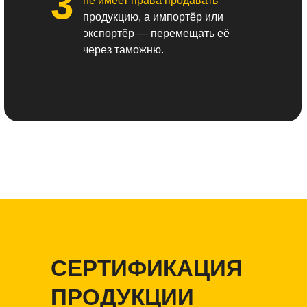
3
не имеет права продавать
продукцию, а импортёр или
экспортёр — перемещать её
через таможню.
СЕРТИФИКАЦИЯ
ПРОДУКЦИИ