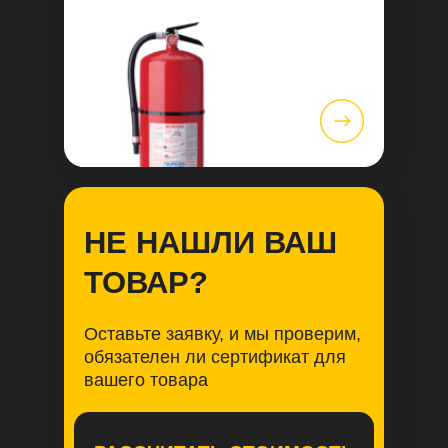
НЕ НАШЛИ ВАШ
ТОВАР?
Оставьте заявку, и мы проверим,
обязателен ли сертификат для
вашего товара